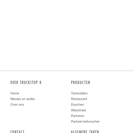
OVER TRUCKSTOP 8
PRODUCTEN
Home
Tankstation
Nieuws en acties
Restaurant
Over ons
Douchen
Wasstraat
Parkeren
Parkeer/eetvoucher
CONTACT
ALGEMENE ZAKEN