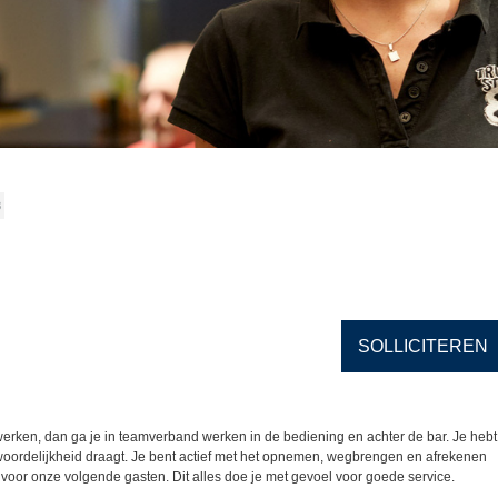
8
SOLLICITEREN
werken, dan ga je in teamverband werken in de bediening en achter de bar. Je hebt
twoordelijkheid draagt. Je bent actief met het opnemen, wegbrengen en afrekenen
 voor onze volgende gasten. Dit alles doe je met gevoel voor goede service.