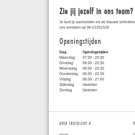
Zie jij jezelf in ons team?
Je kunt je aanmelden via de blauwe sollicitere
ons bereiken op 06-51001528
Openingstijden
Dag
Openingstijden
Maandag
07:30 - 22:30
Dinsdag
06:30 - 22:30
Woensdag
06:30 - 22:30
Donderdag
06:30 - 22:30
Vrijdag
06:30 - 21:00
Zaterdag
Gesloten
Zondag
Gesloten
OVER TRUCKSTOP 8
Home
T