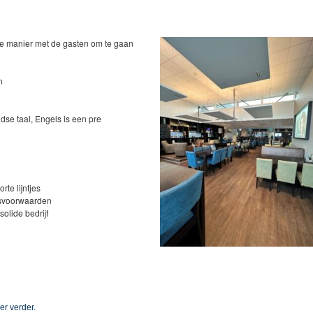
ke manier met de gasten om te gaan
n
se taal, Engels is een pre
rte lijntjes
dsvoorwaarden
solide bedrijf
er verder.