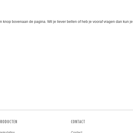
n knop bovenaan de pagina. Wil je liever bellen of heb je vooraf vragen dan kun je
PRODUCTEN
CONTACT
ankstation
Contact