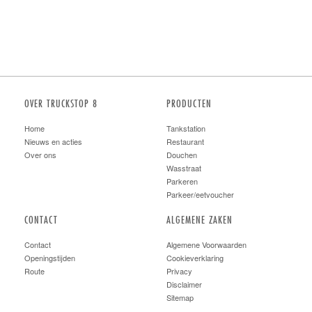
OVER TRUCKSTOP 8
PRODUCTEN
Home
Tankstation
Nieuws en acties
Restaurant
Over ons
Douchen
Wasstraat
Parkeren
Parkeer/eetvoucher
CONTACT
ALGEMENE ZAKEN
Contact
Algemene Voorwaarden
Openingstijden
Cookieverklaring
Route
Privacy
Disclaimer
Sitemap