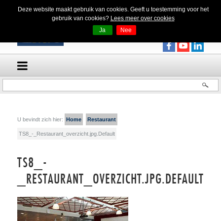
Deze website maakt gebruik van cookies. Geeft u toestemming voor het
gebruik van cookies?
Lees meer over cookies
Ja
Nee
U bevindt zich hier:
Home
Restaurant
TS8_-_Restaurant_overzicht.jpg.Default
TS8_-
_RESTAURANT_OVERZICHT.JPG.DEFAULT