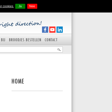
er cookies
Ja
Nee
 BIJ
BROODJES BESTELLEN
CONTACT
HOME