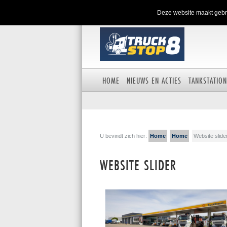
Deze website maakt gebru
HOME
NIEUWS EN ACTIES
TANKSTATION
U bevindt zich hier:
Home
Home
Website slide
WEBSITE SLIDER