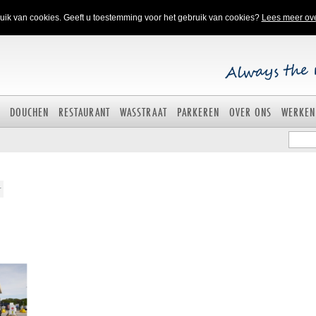
ik van cookies. Geeft u toestemming voor het gebruik van cookies?
Lees meer ov
DOUCHEN
RESTAURANT
WASSTRAAT
PARKEREN
OVER ONS
WERKEN
r