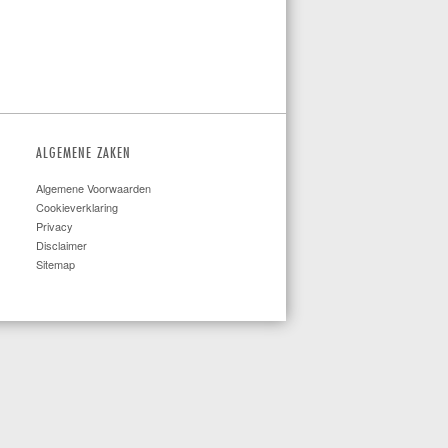
ALGEMENE ZAKEN
Algemene Voorwaarden
Cookieverklaring
Privacy
Disclaimer
Sitemap