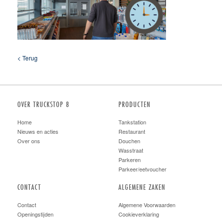
< Terug
OVER TRUCKSTOP 8
PRODUCTEN
Home
Tankstation
Nieuws en acties
Restaurant
Over ons
Douchen
Wasstraat
Parkeren
Parkeer/eetvoucher
CONTACT
ALGEMENE ZAKEN
Contact
Algemene Voorwaarden
Openingstijden
Cookieverklaring