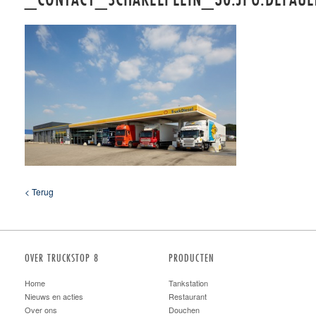
< Terug
OVER TRUCKSTOP 8
PRODUCTEN
Home
Tankstation
Nieuws en acties
Restaurant
Over ons
Douchen