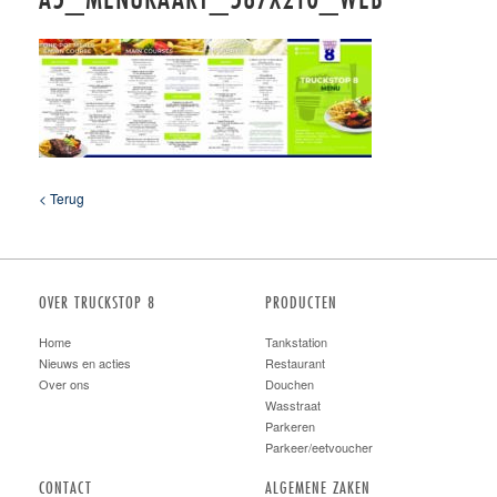
< Terug
OVER TRUCKSTOP 8
PRODUCTEN
Home
Tankstation
Nieuws en acties
Restaurant
Over ons
Douchen
Wasstraat
Parkeren
Parkeer/eetvoucher
CONTACT
ALGEMENE ZAKEN