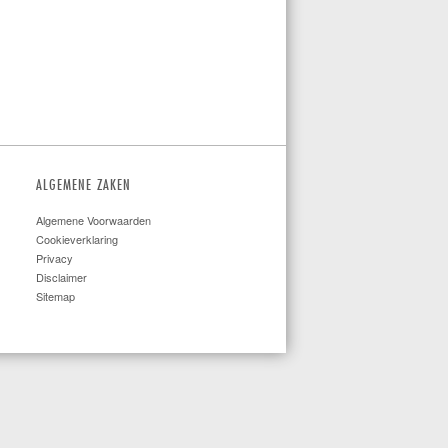
ALGEMENE ZAKEN
Algemene Voorwaarden
Cookieverklaring
Privacy
Disclaimer
Sitemap