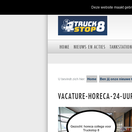
Deze website maakt gebru
HOME
NIEUWS EN ACTIES
TANKSTATION
U bevindt zich hier:
Home
Ben jij onze nieuwe 
VACATURE-HORECA-24-U