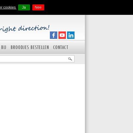
er cookies
Ja
Nee
 BIJ
BROODJES BESTELLEN
CONTACT