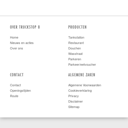
OVER TRUCKSTOP 8
PRODUCTEN
Home
Tankstation
Nieuws en acties
Restaurant
Over ons
Douchen
Wasstraat
Parkeren
Parkeer/eetvoucher
CONTACT
ALGEMENE ZAKEN
Contact
Algemene Voorwaarden
Openingstijden
Cookieverklaring
Route
Privacy
Disclaimer
Sitemap