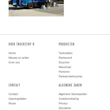
OVER TRUCKSTOP 8
PRODUCTEN
Home
Tankstation
Nieuws en acties
Restaurant
Over ons
Douchen
Wasstraat
Parkeren
Parkeer/eetvoucher
CONTACT
ALGEMENE ZAKEN
Contact
Algemene Voorwaarden
Openingstijden
Cookieverklaring
Route
Privacy
Disclaimer