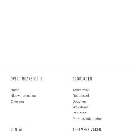
OVER TRUCKSTOP 8
PRODUCTEN
Home
Tankstation
Nieuws en acties
Restaurant
Over ons
Douchen
Wasstraat
Parkeren
Parkeer/eetvoucher
CONTACT
ALGEMENE ZAKEN