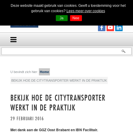
Deze website maakt gebruik van cookies. Geeft u toestemming voor het
gebruik van cookies?
Lees meer over cookies
Ja
Nee
U bevindt zich hier:
Home
BEKIJK HOE DE CITYTRANSPORTER WERKT IN DE PRAKTIJK
BEKIJK HOE DE CITYTRANSPORTER
WERKT IN DE PRAKTIJK
29 FEBRUARI 2016
Met dank aan de GGZ Oost Brabant en IBN Facilitair.