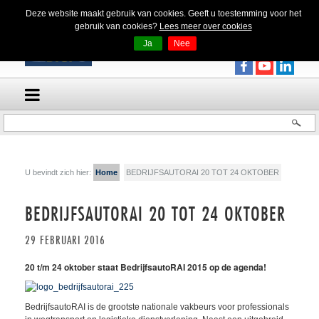
Deze website maakt gebruik van cookies. Geeft u toestemming voor het
gebruik van cookies?
Lees meer over cookies
Ja
Nee
U bevindt zich hier:
Home
BEDRIJFSAUTORAI 20 TOT 24 OKTOBER
BEDRIJFSAUTORAI 20 TOT 24 OKTOBER
29 FEBRUARI 2016
20 t/m 24 oktober staat BedrijfsautoRAI 2015 op de agenda!
BedrijfsautoRAI is de grootste nationale vakbeurs voor professionals